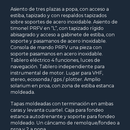
Asiento de tres plazas a popa, con acceso a
estiba, tapizado y con respaldos tapizados
sobre soportes de acero inoxidable. Asiento de
timonel PRFV en “L”, con tapizado rígido
abisagrado y acceso a gabinete de estiba, con
soporte y pasamanos de acero inoxidable.
Consola de mando PRFV una pieza con
soporte pasamanos en acero inoxidable.
Tablero eléctrico 4 funciones, luces de
navegación. Tablero independiente para
instrumental de motor. Lugar para VHF,
stereo, ecosonda / gps / plotter. Amplio
solarium en proa, con zona de estiba estanca
moldeada.
Tapas moldeadas con terminación en ambas
caras y levanta cuartel. Caja para fondeo
estanca autodrenante y soporte para fondeo
moldeado. Un cáncamo de remolque/fondeo a
proa y 2 a popa.