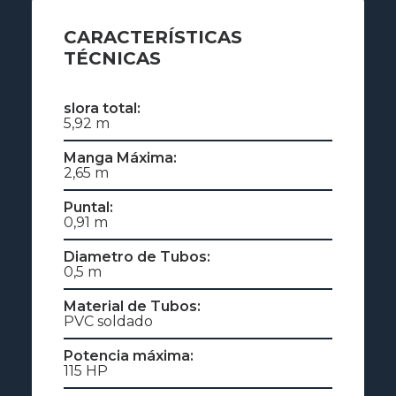
CARACTERÍSTICAS
TÉCNICAS
slora total:
5,92 m
Manga Máxima:
2,65 m
Puntal:
0,91 m
Diametro de Tubos:
0,5 m
Material de Tubos:
PVC soldado
Potencia máxima:
115 HP